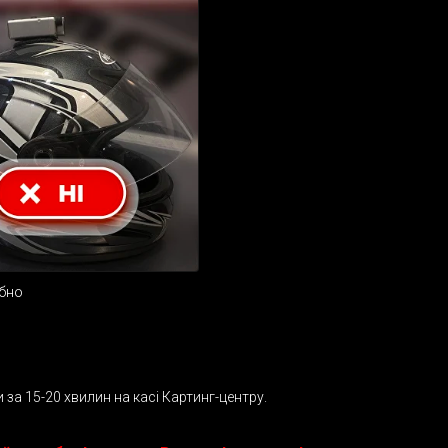
ібно
а 15-20 хвилин на касі Картинг-центру.