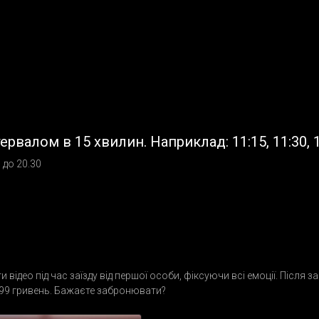
ервалом в 15 хвилин. Наприклад: 11:15, 11:30, 1
0 до 20.30
 відео під час заїзду від першої особи, фіксуючи всі емоції. Після
199 гривень. Бажаєте забронювати?