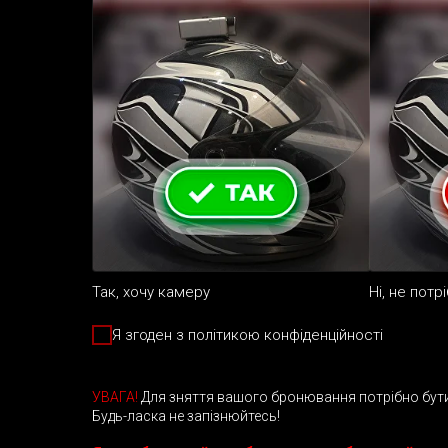
Так, хочу камеру
Ні, не потр
Я згоден з політикою конфіденційності
УВАГА!
Для зняття вашого бронювання потрібно бути з
Будь-ласка не запізнюйтесь!