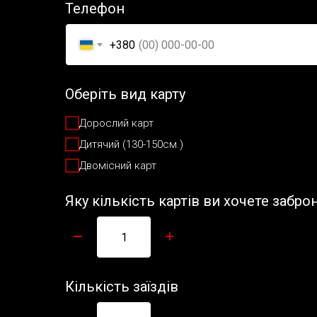
Телефон
+380
Оберіть вид карту
Дорослий карт
Дитячий (130-150см.)
Двомісний карт
Яку кількість картів ви хочете забр
Кількість заїздів