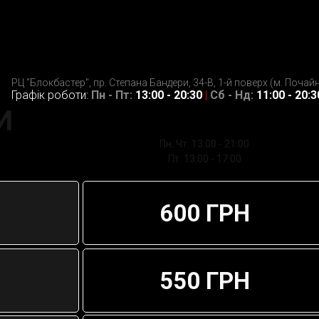
РЦ "Блокбастер", пр. Степана Бандери, 34-В, 1-й поверх (м. Почай
Графік роботи:
Пн - Пт:
13:00 - 20:30
|
Сб - Нд:
11:00 - 20:3
И
Пн. Чт. 13:00 - 21:00
Пт. 13:00 - 17:00
600 ГРН
550 ГРН