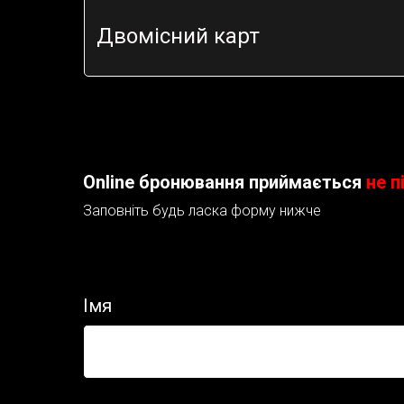
Двомісний карт
Online бронювання приймається
не п
Заповніть будь ласка форму нижче
Імя