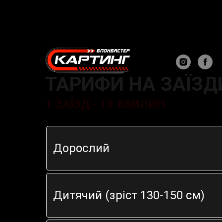
ТАРИФИ НА ЗАЇЗД
1 ЗАЇЗД - 10 ХВИЛИН
Дорослий
Дитячий (зріст 130-150 см)