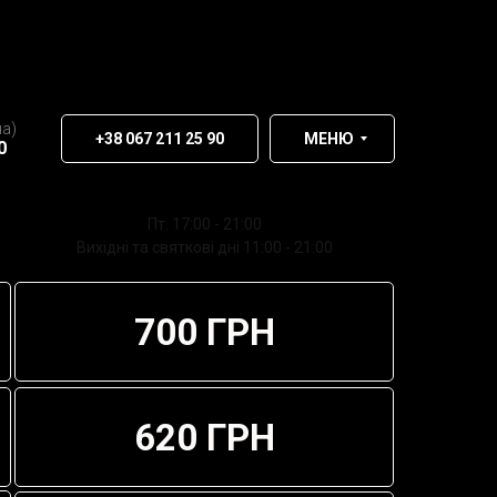
на)
+38 067 211 25 90
МЕНЮ
0
Пт. 17:00 - 21:00
Вихідні та святкові дні 11:00 - 21:00
700 ГРН
620 ГРН